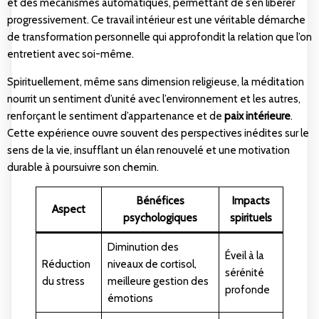
et des mécanismes automatiques, permettant de s’en libérer
progressivement. Ce travail intérieur est une véritable démarche
de transformation personnelle qui approfondit la relation que l’on
entretient avec soi-même.
Spirituellement, même sans dimension religieuse, la méditation
nourrit un sentiment d’unité avec l’environnement et les autres,
renforçant le sentiment d’appartenance et de
paix intérieure
.
Cette expérience ouvre souvent des perspectives inédites sur le
sens de la vie, insufflant un élan renouvelé et une motivation
durable à poursuivre son chemin.
Bénéfices
Impacts
Aspect
psychologiques
spirituels
Diminution des
Éveil à la
Réduction
niveaux de cortisol,
sérénité
du stress
meilleure gestion des
profonde
émotions