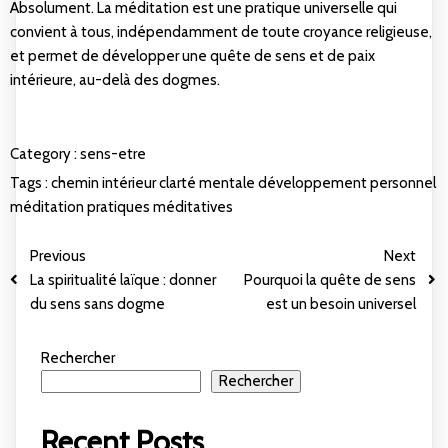
Absolument. La méditation est une pratique universelle qui
convient à tous, indépendamment de toute croyance religieuse,
et permet de développer une quête de sens et de paix
intérieure, au-delà des dogmes.
Category :
sens-etre
Tags :
chemin intérieur
clarté mentale
développement personnel
méditation
pratiques méditatives
Previous
Next
La spiritualité laïque : donner
Pourquoi la quête de sens
du sens sans dogme
est un besoin universel
Rechercher
Rechercher
Recent Posts