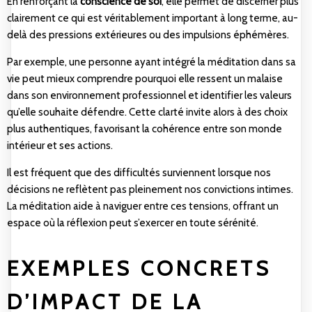
En renforçant la
conscience de soi
, elle permet de discerner plus
clairement ce qui est véritablement important à long terme, au-
delà des pressions extérieures ou des impulsions éphémères.
Par exemple, une personne ayant intégré la méditation dans sa
vie peut mieux comprendre pourquoi elle ressent un malaise
dans son environnement professionnel et identifier les valeurs
qu’elle souhaite défendre. Cette clarté invite alors à des choix
plus authentiques, favorisant la cohérence entre son monde
intérieur et ses actions.
Il est fréquent que des difficultés surviennent lorsque nos
décisions ne reflètent pas pleinement nos convictions intimes.
La méditation aide à naviguer entre ces tensions, offrant un
espace où la réflexion peut s’exercer en toute sérénité.
EXEMPLES CONCRETS
D’IMPACT DE LA