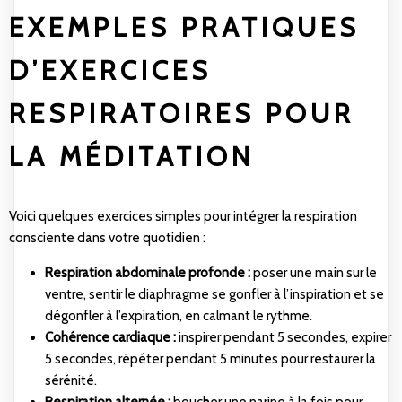
EXEMPLES PRATIQUES
D’EXERCICES
RESPIRATOIRES POUR
LA MÉDITATION
Voici quelques exercices simples pour intégrer la respiration
consciente dans votre quotidien :
Respiration abdominale profonde :
poser une main sur le
ventre, sentir le diaphragme se gonfler à l’inspiration et se
dégonfler à l’expiration, en calmant le rythme.
Cohérence cardiaque :
inspirer pendant 5 secondes, expirer
5 secondes, répéter pendant 5 minutes pour restaurer la
sérénité.
Respiration alternée :
boucher une narine à la fois pour