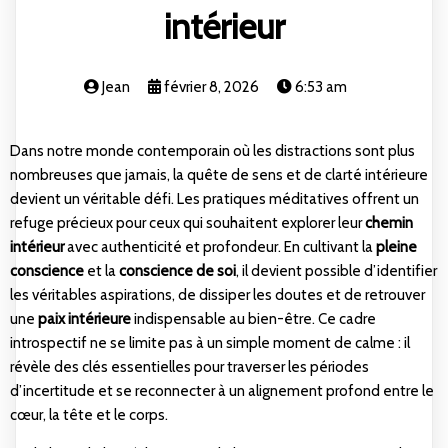
intérieur
Jean
février 8, 2026
6:53 am
Dans notre monde contemporain où les distractions sont plus
nombreuses que jamais, la quête de sens et de clarté intérieure
devient un véritable défi. Les pratiques méditatives offrent un
refuge précieux pour ceux qui souhaitent explorer leur
chemin
intérieur
avec authenticité et profondeur. En cultivant la
pleine
conscience
et la
conscience de soi
, il devient possible d’identifier
les véritables aspirations, de dissiper les doutes et de retrouver
une
paix intérieure
indispensable au bien-être. Ce cadre
introspectif ne se limite pas à un simple moment de calme : il
révèle des clés essentielles pour traverser les périodes
d’incertitude et se reconnecter à un alignement profond entre le
cœur, la tête et le corps.