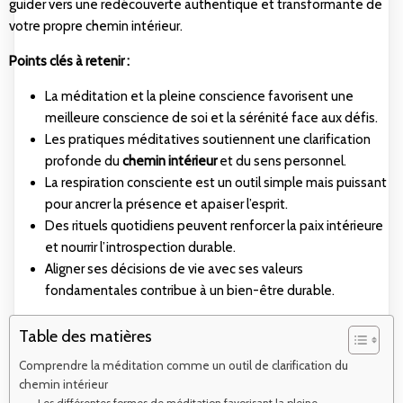
guider vers une redécouverte authentique et transformante de
votre propre chemin intérieur.
Points clés à retenir :
La méditation et la pleine conscience favorisent une
meilleure conscience de soi et la sérénité face aux défis.
Les pratiques méditatives soutiennent une clarification
profonde du
chemin intérieur
et du sens personnel.
La respiration consciente est un outil simple mais puissant
pour ancrer la présence et apaiser l’esprit.
Des rituels quotidiens peuvent renforcer la paix intérieure
et nourrir l’introspection durable.
Aligner ses décisions de vie avec ses valeurs
fondamentales contribue à un bien-être durable.
Table des matières
Comprendre la méditation comme un outil de clarification du
chemin intérieur
Les différentes formes de méditation favorisant la pleine