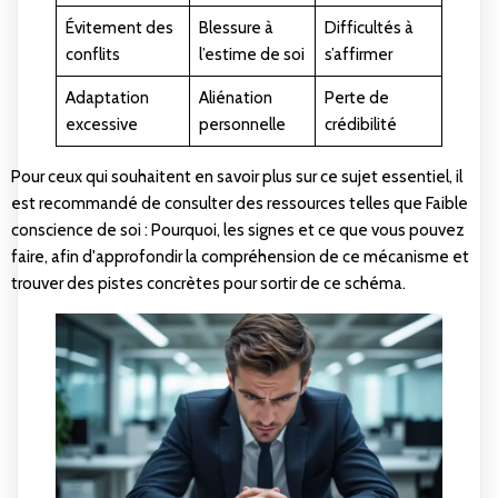
Évitement des
Blessure à
Difficultés à
conflits
l’estime de soi
s’affirmer
Adaptation
Aliénation
Perte de
excessive
personnelle
crédibilité
Pour ceux qui souhaitent en savoir plus sur ce sujet essentiel, il
est recommandé de consulter des ressources telles que
Faible
conscience de soi : Pourquoi, les signes et ce que vous pouvez
faire
, afin d'approfondir la compréhension de ce mécanisme et
trouver des pistes concrètes pour sortir de ce schéma.