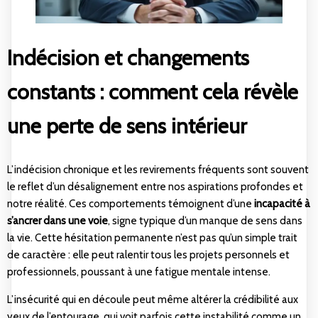
Indécision et changements
constants : comment cela révèle
une perte de sens intérieur
L’indécision chronique et les revirements fréquents sont souvent
le reflet d’un désalignement entre nos aspirations profondes et
notre réalité. Ces comportements témoignent d’une
incapacité à
s’ancrer dans une voie
, signe typique d’un manque de sens dans
la vie. Cette hésitation permanente n’est pas qu’un simple trait
de caractère : elle peut ralentir tous les projets personnels et
professionnels, poussant à une fatigue mentale intense.
L’insécurité qui en découle peut même altérer la crédibilité aux
yeux de l’entourage, qui voit parfois cette instabilité comme un