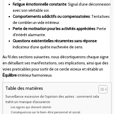
Fatigue émotionnelle constante
: Signal d’une déconnexion
avec son véritable soi.
Comportements addictifs ou compensatoires
: Tentatives
de combler un vide intérieur.
Perte de motivation pour les activités appréciées
: Perte
d'intérêt alarmante.
Questions existentielles récurrentes sans réponse
:
Indicateur d’une quête inachevée de sens.
Au fil des sections suivantes, nous décortiquerons chaque signe
en détaillant ses manifestations, ses implications, ainsi que des
voies praticables pour sortir de ce cercle vicieux et rétablir un
Équilibre
intérieur harmonieux.
Table des matières
Surveillance excessive de l’opinion des autres : comment cela
trahit un manque d’assurance
Les signes qui doivent alerter
Conséquences sur le bien-être personnel et social