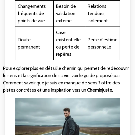
Changements
Besoin de
Relations
fréquents de
validation
tendues,
points de vue
externe
isolement
Crise
Doute
existentielle
Perte d'estime
permanent
ou perte de
personnelle
repères
Pour explorer plus en détail le chemin qui permet de redécouvrir
le sens et la signification de sa vie, voir le guide proposé par
Comment savoir que je suis en manque de sens ?
offre des
pistes concrètes et une inspiration vers un
CheminJuste
.