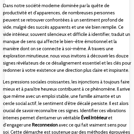
Dans notre société moderne dominée par la quête de
productivité et d'apparences, de nombreuses personnes
peuvent se retrouver confrontées à un sentiment profond de
vide, malgré des succès apparents et une vie bien remplie. Ce
vide intérieur, souvent silencieux et difficile à identifier, traduit un
manque de sens qui affecte le bien-être émotionnel et la
manière dont on se connecte à soi-même. À travers une
exploration minutieuse, nous vous invitons à découvrir les douze
signes révélateurs de ce désalignement essentiel et les clés pour
redonner à votre existence une direction plus claire et inspirante.
Les pressions sociales croissantes, les injonctions à toujours faire
mieux et à paraître heureux contribuent à ce phénomène. Il arrive
que même avec un emploi stable, une famille aimante et un
cercle social actif, le sentiment d’être décalé persiste. Il est alors
crucial de savoir reconnaître ces signes. Identifier ces vibrations
internes permet d’entamer un véritable
Éveil Intérieur
et
d'engager une
Reconnexion
avec ce qui fait vraiment sens pour
soi. Cette démarche est soutenue par des méthodes éprouvées