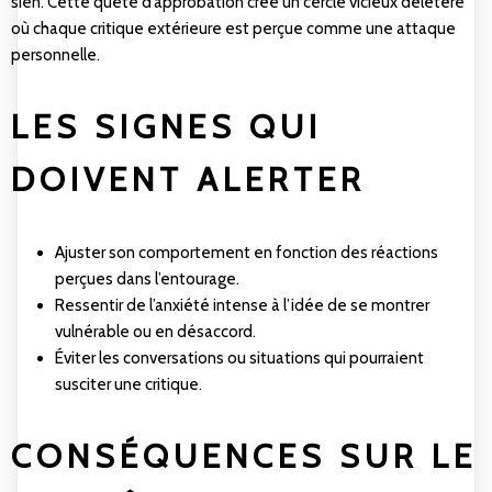
sien. Cette quête d’approbation crée un cercle vicieux délétère
où chaque critique extérieure est perçue comme une attaque
personnelle.
LES SIGNES QUI
DOIVENT ALERTER
Ajuster son comportement en fonction des réactions
perçues dans l’entourage.
Ressentir de l’anxiété intense à l’idée de se montrer
vulnérable ou en désaccord.
Éviter les conversations ou situations qui pourraient
susciter une critique.
CONSÉQUENCES SUR LE