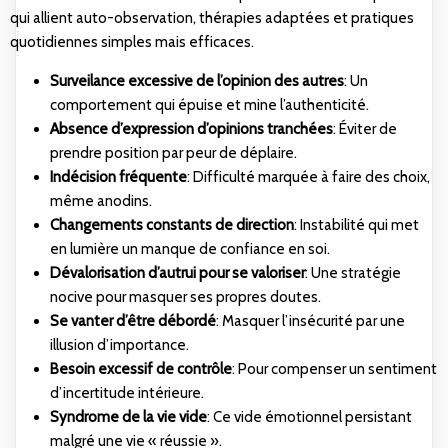
qui allient auto-observation, thérapies adaptées et pratiques
quotidiennes simples mais efficaces.
Surveilance excessive de l’opinion des autres
: Un
comportement qui épuise et mine l’authenticité.
Absence d’expression d’opinions tranchées
: Éviter de
prendre position par peur de déplaire.
Indécision fréquente
: Difficulté marquée à faire des choix,
même anodins.
Changements constants de direction
: Instabilité qui met
en lumière un manque de confiance en soi.
Dévalorisation d’autrui pour se valoriser
: Une stratégie
nocive pour masquer ses propres doutes.
Se vanter d’être débordé
: Masquer l’insécurité par une
illusion d’importance.
Besoin excessif de contrôle
: Pour compenser un sentiment
d’incertitude intérieure.
Syndrome de la vie vide
: Ce vide émotionnel persistant
malgré une vie « réussie ».