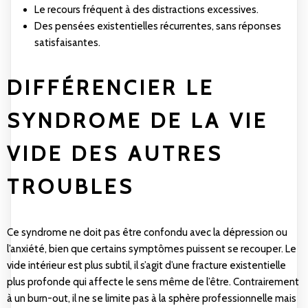
Le recours fréquent à des distractions excessives.
Des pensées existentielles récurrentes, sans réponses
satisfaisantes.
DIFFÉRENCIER LE
SYNDROME DE LA VIE
VIDE DES AUTRES
TROUBLES
Ce syndrome ne doit pas être confondu avec la dépression ou
l’anxiété, bien que certains symptômes puissent se recouper. Le
vide intérieur est plus subtil, il s’agit d’une fracture existentielle
plus profonde qui affecte le sens même de l’être. Contrairement
à un burn-out, il ne se limite pas à la sphère professionnelle mais