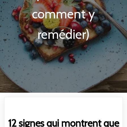
comment y
remédier)
12 signes qui montrent que