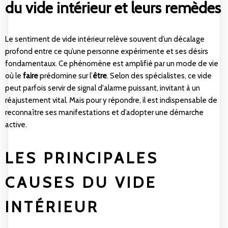
du vide intérieur et leurs remèdes
Le sentiment de vide intérieur relève souvent d’un décalage
profond entre ce qu’une personne expérimente et ses désirs
fondamentaux. Ce phénomène est amplifié par un mode de vie
où le
faire
prédomine sur l’
être
. Selon des spécialistes, ce vide
peut parfois servir de signal d'alarme puissant, invitant à un
réajustement vital. Mais pour y répondre, il est indispensable de
reconnaître ses manifestations et d’adopter une démarche
active.
LES PRINCIPALES
CAUSES DU VIDE
INTÉRIEUR