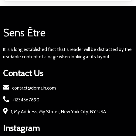
Sens Être
It is a long established fact that a reader will be distracted by the
readable content of a page when looking at its layout.
Contact Us
contact@domain.com
+1234567890
1, My Address, My Street, New York City, NY, USA
Instagram