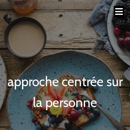
approche centrée sur
la personne