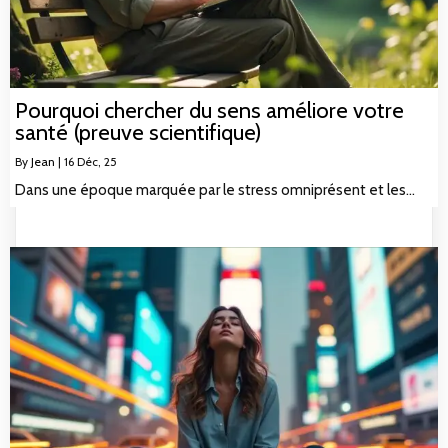
Pourquoi chercher du sens améliore votre
santé (preuve scientifique)
By
Jean
|
16
Déc, 25
Dans une époque marquée par le stress omniprésent et les…