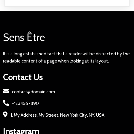
Sens Être
It is a long established fact that a reader will be distracted by the
readable content of a page when looking at its layout.
Contact Us
contact@domain.com
+1234567890
1, My Address, My Street, New York City, NY, USA
Instagram