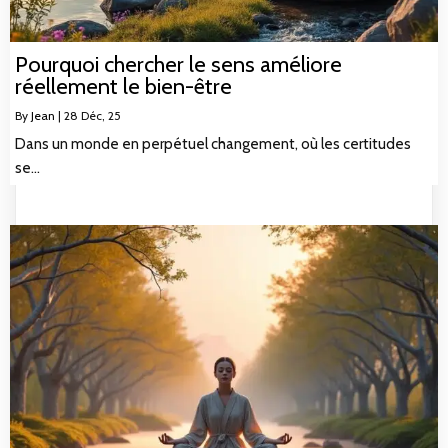
Pourquoi chercher le sens améliore
réellement le bien-être
By
Jean
|
28
Déc, 25
Dans un monde en perpétuel changement, où les certitudes
se…