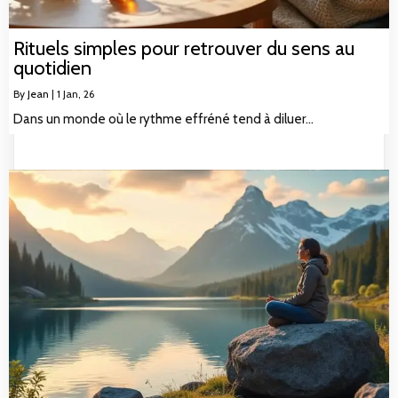
Rituels simples pour retrouver du sens au
quotidien
By
Jean
|
1
Jan, 26
Dans un monde où le rythme effréné tend à diluer…