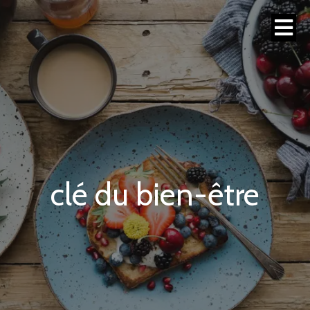
clé du bien-être