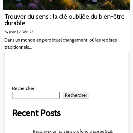
Trouver du sens : la clé oubliée du bien-être
durable
By
Jean
|
2
Déc, 25
Dans un monde en perpétuel changement, où les repères
traditionnels…
Rechercher
Rechercher
Recent Posts
Reconnexion au sens profond grâce au SEB,