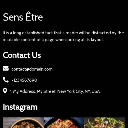
Sens Être
It is a long established fact that a reader will be distracted by the
readable content of a page when looking at its layout.
Contact Us
contact@domain.com
+1234567890
1, My Address, My Street, New York City, NY, USA
Instagram