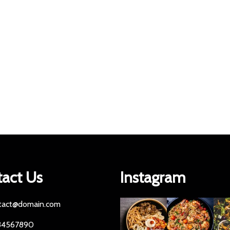
act Us
Instagram
tact@domain.com
34567890