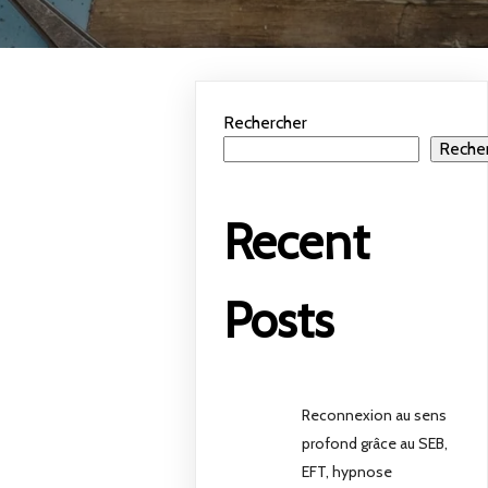
Rechercher
Reche
Recent
Posts
Reconnexion au sens
profond grâce au SEB,
EFT, hypnose