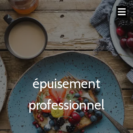
épuisement
professionnel