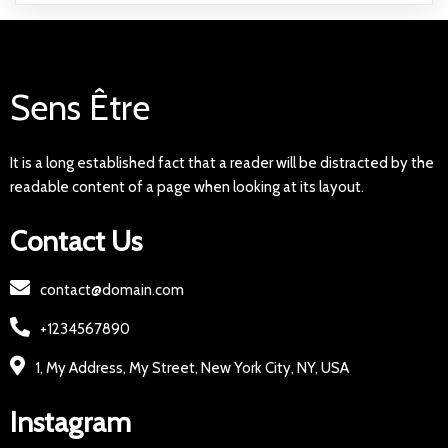
Sens Être
It is a long established fact that a reader will be distracted by the
readable content of a page when looking at its layout.
Contact Us
contact@domain.com
+1234567890
1, My Address, My Street, New York City, NY, USA
Instagram