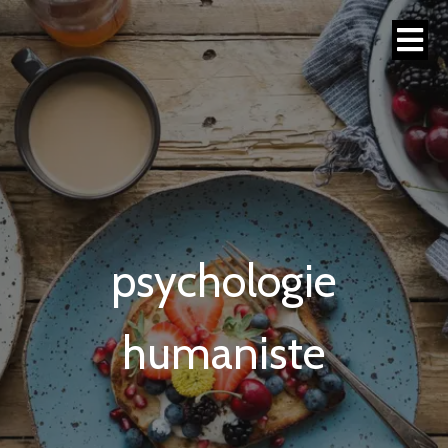
psychologie
humaniste