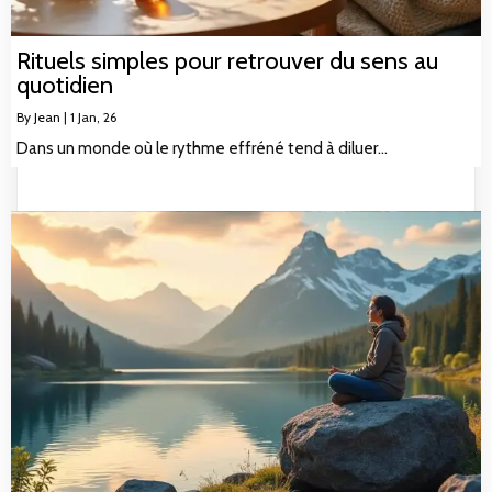
Rituels simples pour retrouver du sens au
quotidien
By
Jean
|
1
Jan, 26
Dans un monde où le rythme effréné tend à diluer…