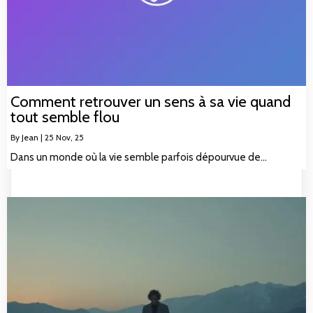
Comment retrouver un sens à sa vie quand
tout semble flou
By
Jean
|
25
Nov, 25
Dans un monde où la vie semble parfois dépourvue de…