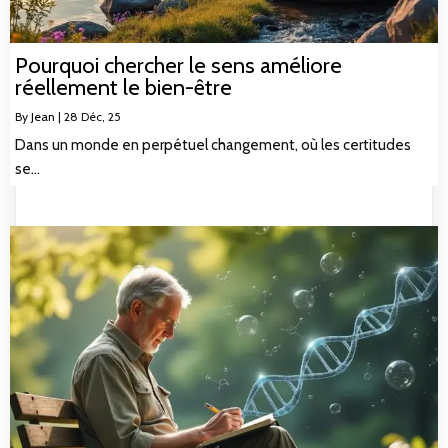
Pourquoi chercher le sens améliore
réellement le bien-être
By
Jean
|
28
Déc, 25
Dans un monde en perpétuel changement, où les certitudes
se…