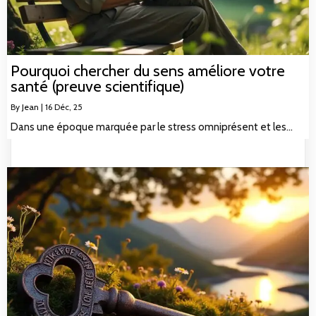
Pourquoi chercher du sens améliore votre
santé (preuve scientifique)
By
Jean
|
16
Déc, 25
Dans une époque marquée par le stress omniprésent et les…