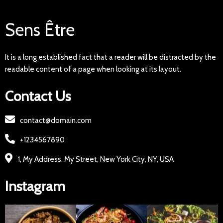
Sens Être
It is a long established fact that a reader will be distracted by the
readable content of a page when looking at its layout.
Contact Us
contact@domain.com
+1234567890
1, My Address, My Street, New York City, NY, USA
Instagram