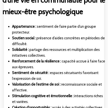
d’une vie en communauté pour le
mieux-être psychologique
Appartenance :
sentiment de faire partie d’un groupe
protecteur.
Soutien social :
présence d’aides concrètes en périodes de
difficulté.
Solidarité :
partage des ressources et multiplication des
initiatives collectives.
Renforcement de la résilience :
capacité accrue à faire face
aux épreuves.
Sentiment de sécurité :
espaces sécurisants favorisant
l’expression de soi.
Valorisation de l’estime de soi :
reconnaissance sociale et
affective.
Stimulation cognitive et émotionnelle :
interactions riches
et variées.
Création d’opportunités :
accès à des activités collectives