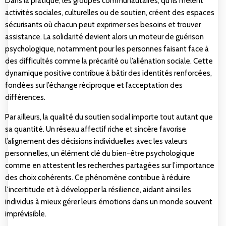
Dans la pratique, les groupes communautaires, qu’ils mêlent
activités sociales, culturelles ou de soutien, créent des espaces
sécurisants où chacun peut exprimer ses besoins et trouver
assistance. La solidarité devient alors un moteur de guérison
psychologique, notamment pour les personnes faisant face à
des difficultés comme la précarité ou l’aliénation sociale. Cette
dynamique positive contribue à bâtir des identités renforcées,
fondées sur l’échange réciproque et l’acceptation des
différences.
Par ailleurs, la qualité du soutien social importe tout autant que
sa quantité. Un réseau affectif riche et sincère favorise
l’alignement des décisions individuelles avec les valeurs
personnelles, un élément clé du bien-être psychologique
comme en attestent les recherches partagées sur
l’importance
des choix cohérents
. Ce phénomène contribue à réduire
l’incertitude et à développer la résilience, aidant ainsi les
individus à mieux gérer leurs émotions dans un monde souvent
imprévisible.