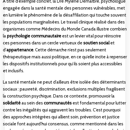
À titre d’exemple concret, la Dre Mylène Demarbre, psychologue
engagée dans la santé mentale des personnes vulnérables, met
en lumière le phénomène de la désaffiliation qui touche souvent
les populations marginalisées. Le travail clinique réalisé dans des
organismes comme Médecins du Monde Canada illustre combien
la
psychologie communautaire
est un levier vital pour réinscrire
ces personnes dans un cercle vertueux de
soutien social
et
d’
appartenance
. Cette démarche n’est pas seulement
thérapeutique mais aussi politique, en ce qu’elle incite à repenser
les dispositifs institutionnels pour qu’ils soient plus accessibles
et inclusifs.
La santé mentale ne peut d’ailleurs être isolée des déterminants
sociaux : pauvreté, discrimination, exclusions multiples fragilisent
la construction psychique. Dans ce contexte, promouvoir la
solidarité
au sein des
communautés
est fondamental pour lutter
contre les inégalités qui aggravent les troubles. C’est pourquoi
des approches intégrées qui allient soin, prévention et justice
sociale font aujourd’hui consensus, comme mentionné dans les