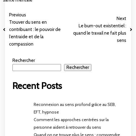
santé mentale
Previous
Next
Trouver du sens en
Le burn-out existentiel :
contribuant : le pouvoir de
quand le travail ne fait plus
l’entraide et de la
sens
compassion
Rechercher
Rechercher
Recent Posts
Reconnexion au sens profond grâce au SEB,
EFT, hypnose
Comment les approches centrées sur la
personne aident à retrouver du sens
Quand on ne trouve plus le sens : comprendre