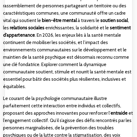
rassemblement de personnes partageant un territoire ou des
caractéristiques communes, une communauté offre un cadre
vital qui soutient le
bien-être mental
à travers le
soutien social
,
les
relations sociales
enrichissantes, la solidarité et le
sentiment
d’appartenance
. En 2026, les enjeux liés à la santé mentale
continuent de mobiliser les sociétés, et l’impact des
environnements communautaires sur le développement et le
maintien de la santé psychique est désormais reconnu comme
une clé fondatrice. Explorer comment la dynamique
communautaire soutient, stimule et nourrit la santé mentale est
essentiel pour bâtir des sociétés plus résilientes, inclusives et
équitables.
Le courant de la psychologie communautaire illustre
parfaitement cette interaction entre individus et collectifs,
proposant des approches innovantes pour renforcer l’
entraide
et
l’engagement collectif. Qu’il s’agisse des défis rencontrés par les
personnes marginalisées, de la prévention des troubles
psychiques ou de la lutte contre la stigmatisation, des voix