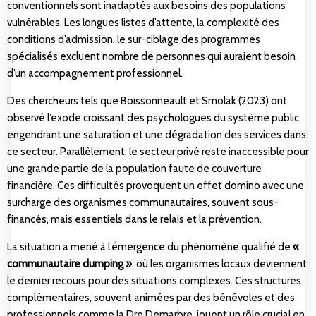
conventionnels sont inadaptés aux besoins des populations
vulnérables. Les longues listes d’attente, la complexité des
conditions d’admission, le sur-ciblage des programmes
spécialisés excluent nombre de personnes qui auraient besoin
d’un accompagnement professionnel.
Des chercheurs tels que Boissonneault et Smolak (2023) ont
observé l’exode croissant des psychologues du système public,
engendrant une saturation et une dégradation des services dans
ce secteur. Parallèlement, le secteur privé reste inaccessible pour
une grande partie de la population faute de couverture
financière. Ces difficultés provoquent un effet domino avec une
surcharge des organismes communautaires, souvent sous-
financés, mais essentiels dans le relais et la prévention.
La situation a mené à l’émergence du phénomène qualifié de
«
communautaire dumping »
, où les organismes locaux deviennent
le dernier recours pour des situations complexes. Ces structures
complémentaires, souvent animées par des bénévoles et des
professionnels comme la Dre Demarbre, jouent un rôle crucial en