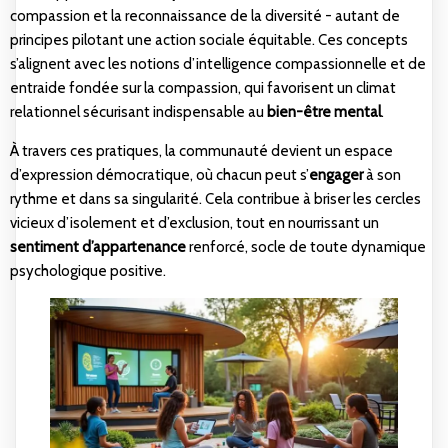
compassion et la reconnaissance de la diversité - autant de
principes pilotant une action sociale équitable. Ces concepts
s’alignent avec les notions d’
intelligence compassionnelle
et de
entraide fondée sur la compassion
, qui favorisent un climat
relationnel sécurisant indispensable au
bien-être mental
.
À travers ces pratiques, la communauté devient un espace
d’expression démocratique, où chacun peut s’
engager
à son
rythme et dans sa singularité. Cela contribue à briser les cercles
vicieux d’isolement et d’exclusion, tout en nourrissant un
sentiment d’appartenance
renforcé, socle de toute dynamique
psychologique positive.