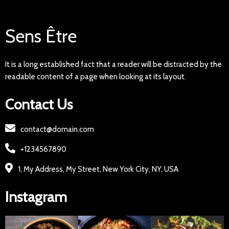
Sens Être
It is a long established fact that a reader will be distracted by the
readable content of a page when looking at its layout.
Contact Us
contact@domain.com
+1234567890
1, My Address, My Street, New York City, NY, USA
Instagram