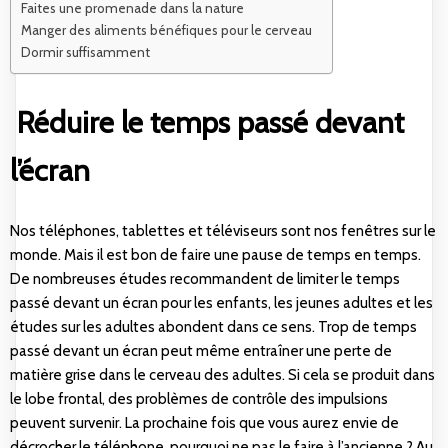
Faites une promenade dans la nature
Manger des aliments bénéfiques pour le cerveau
Dormir suffisamment
Réduire le temps passé devant
l’écran
Nos téléphones, tablettes et téléviseurs sont nos fenêtres sur le
monde. Mais il est bon de faire une pause de temps en temps.
De nombreuses études recommandent de limiter le temps
passé devant un écran pour les enfants, les jeunes adultes et les
études sur les adultes abondent dans ce sens. Trop de temps
passé devant un écran peut même entraîner une perte de
matière grise dans le cerveau des adultes. Si cela se produit dans
le lobe frontal, des problèmes de contrôle des impulsions
peuvent survenir. La prochaine fois que vous aurez envie de
décrocher le téléphone, pourquoi ne pas le faire à l’ancienne ? Au