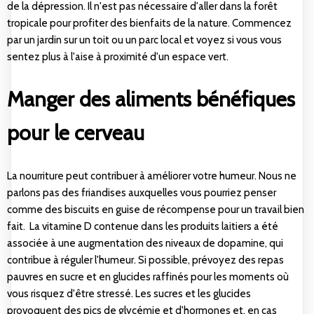
de la dépression. Il n'est pas nécessaire d'aller dans la forêt
tropicale pour profiter des bienfaits de la nature. Commencez
par un jardin sur un toit ou un parc local et voyez si vous vous
sentez plus à l'aise à proximité d'un espace vert.
Manger des aliments bénéfiques
pour le cerveau
La nourriture peut contribuer à améliorer votre humeur. Nous ne
parlons pas des friandises auxquelles vous pourriez penser
comme des biscuits en guise de récompense pour un travail bien
fait. La vitamine D contenue dans les produits laitiers a été
associée à une augmentation des niveaux de dopamine, qui
contribue à réguler l'humeur. Si possible, prévoyez des repas
pauvres en sucre et en glucides raffinés pour les moments où
vous risquez d'être stressé. Les sucres et les glucides
provoquent des pics de glycémie et d'hormones et, en cas