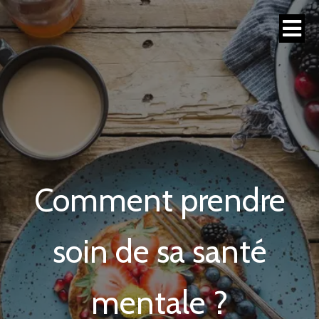
Comment prendre
soin de sa santé
mentale ?